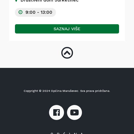
Društveni dom Jurketinec
9:00 - 13:00
SAZNAJ VIŠE
Copyright © 2024 Općina Maruševec. Sva prava pridržana.