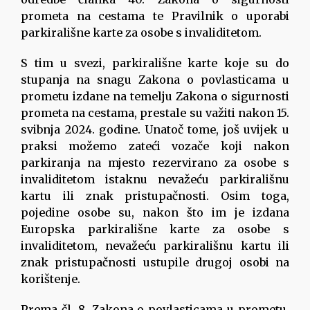
prometa na cestama te Pravilnik o uporabi
parkirališne karte za osobe s invaliditetom.
S tim u svezi, parkirališne karte koje su do
stupanja na snagu Zakona o povlasticama u
prometu izdane na temelju Zakona o sigurnosti
prometa na cestama, prestale su važiti nakon 15.
svibnja 2024. godine. Unatoč tome, još uvijek u
praksi možemo zateći vozače koji nakon
parkiranja na mjesto rezervirano za osobe s
invaliditetom istaknu nevažeću parkirališnu
kartu ili znak pristupačnosti. Osim toga,
pojedine osobe su, nakon što im je izdana
Europska parkirališne karte za osobe s
invaliditetom, nevažeću parkirališnu kartu ili
znak pristupačnosti ustupile drugoj osobi na
korištenje.
Prema čl. 8. Zakona o povlasticama u prometu,