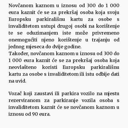
Novčanom kaznom u iznosu od 300 do 1 000
eura kaznit će se za prekršaj osoba koja svoju
Europsku parkirališnu kartu za osobe s
invaliditetom ustupi drugoj osobi na korištenje
te se oduzimanjem iste može privremeno
onemogućiti njeno korištenje u trajanju od
jednog mjeseca do dvije godine.
Također, novčanom kaznom u iznosu od 300 do
1 000 eura kaznit će se za prekršaj osoba koja
neovlašteno koristi Europsku parkirališnu
kartu za osobe s invaliditetom ili istu odbije dati
na uvid.
Vozač koji zaustavi ili parkira vozilo na mjestu
rezerviranom za parkiranje vozila osoba s
invaliditetom kaznit će se novčanom kaznom u
iznosu od 90 eura.