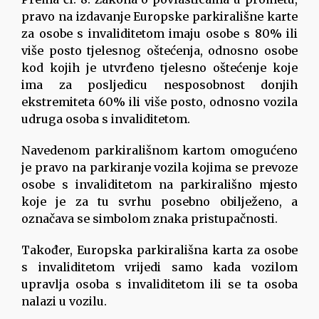
pravo na izdavanje Europske parkirališne karte
za osobe s invaliditetom imaju osobe s 80% ili
više posto tjelesnog oštećenja, odnosno osobe
kod kojih je utvrđeno tjelesno oštećenje koje
ima za posljedicu nesposobnost donjih
ekstremiteta 60% ili više posto, odnosno vozila
udruga osoba s invaliditetom.
Navedenom parkirališnom kartom omogućeno
je pravo na parkiranje vozila kojima se prevoze
osobe s invaliditetom na parkirališno mjesto
koje je za tu svrhu posebno obilježeno, a
označava se simbolom znaka pristupačnosti.
Također, Europska parkirališna karta za osobe
s invaliditetom vrijedi samo kada vozilom
upravlja osoba s invaliditetom ili se ta osoba
nalazi u vozilu.