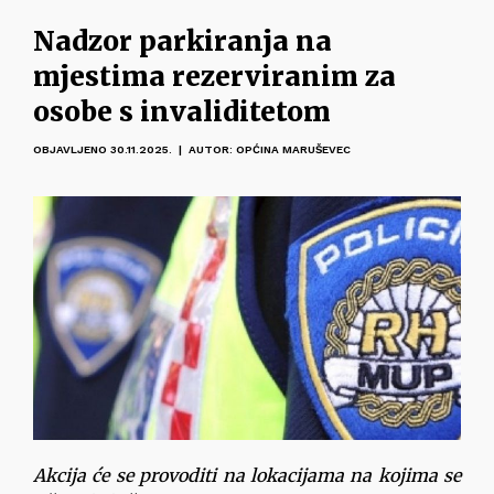
Nadzor parkiranja na
mjestima rezerviranim za
osobe s invaliditetom
OBJAVLJENO 30.11.2025. | AUTOR: OPĆINA MARUŠEVEC
Akcija će se provoditi na lokacijama na kojima se