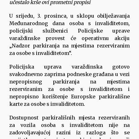
učestalo krše ovi prometni propisi
U srijedu, 3. prosinca, u sklopu obilježavanja
Međunarodnog dana osoba s invaliditetom,
policijski službenici Policijske uprave
varaždinske provest će operativnu akciju
„Nadzor parkiranja na mjestima rezerviranim
za osobe s invaliditetom“.
Policijska uprava varaždinska gotovo
svakodnevno zaprima podneske građana u vezi
nepropisnog parkiranja na mjestima
rezerviranim za osobe s invaliditetom i
nepropisno korištenje Europske parkirališne
karte za osobe s invaliditetom.
Dostupnost parkirališnih mjesta rezerviranih
za vozila osoba s invaliditetom nije na
zadovoljavajućoj razini iz razloga što se