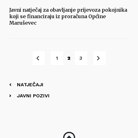
Javni natječaj za obavljanje prijevoza pokojnika
koji se financiraju iz proračuna Općine
Maruševec
Pret
Sljedeće
1
2
3
NATJEČAJI
JAVNI POZIVI