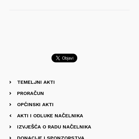
TEMELJNI AKTI
PRORAČUN
OPĆINSKI AKTI
AKTI I ODLUKE NAČELNIKA
IZVJEŠĆA O RADU NAČELNIKA
DONACIJE I SPONZORSTVA