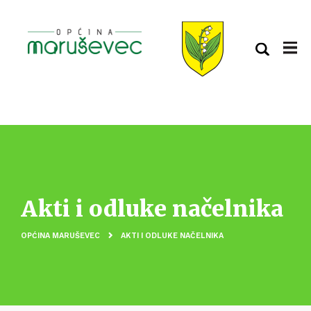
Akti i odluke načelnika
OPĆINA MARUŠEVEC
AKTI I ODLUKE NAČELNIKA