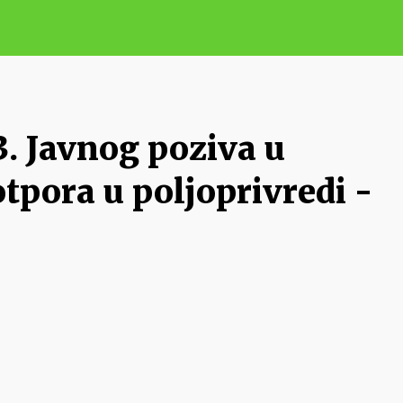
3. Javnog poziva u
pora u poljoprivredi -