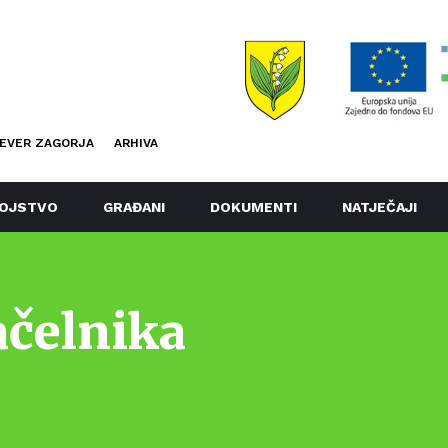
EVER ZAGORJA
ARHIVA
OJSTVO
GRAĐANI
DOKUMENTI
NATJEČAJI
ačelnika