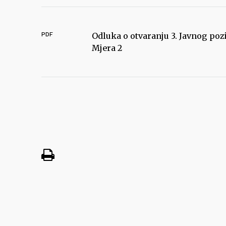
PDF
Odluka o otvaranju 3. Javnog poz
Mjera 2