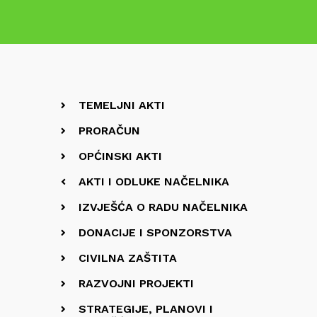
TEMELJNI AKTI
PRORAČUN
OPĆINSKI AKTI
AKTI I ODLUKE NAČELNIKA
IZVJEŠĆA O RADU NAČELNIKA
DONACIJE I SPONZORSTVA
CIVILNA ZAŠTITA
RAZVOJNI PROJEKTI
STRATEGIJE, PLANOVI I